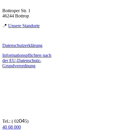
Bottroper Str. 1
46244 Bottrop
📍
Unsere Standorte
Datenschutzerklärung
Informationspflichten nach
der EU-Datenschutz-
Grundverordnung
Kontakt
Tel.: ( 02
04
5)
40 68 000