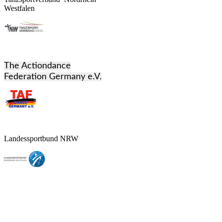
Westfalen
The
Actiondance
Federation Germany e.V.
Landessportbund NRW