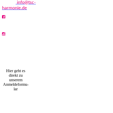
eMail:
info@tsc-
harmonie.de
Anmeldeformular
Hier geht es
direkt zu
unserem
Anmeldefor­mu­
lar