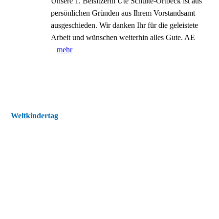
Unsere 1. Beisitzerin Ute Schulte-Ortbeck ist aus
persönlichen Gründen aus Ihrem Vorstandsamt
ausgeschieden. Wir danken Ihr für die geleistete
Arbeit und wünschen weiterhin alles Gute. AE
mehr
Weltkindertag